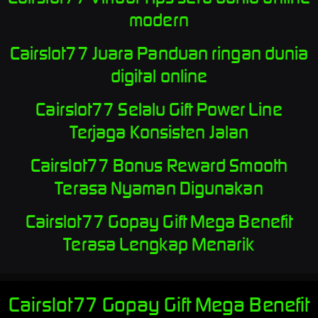
modern
Cairslot77 Juara Panduan ringan dunia
digital online
Cairslot77 Selalu Gift Power Line
Terjaga Konsisten Jalan
Cairslot77 Bonus Reward Smooth
Terasa Nyaman Digunakan
Cairslot77 Gopay Gift Mega Benefit
Terasa Lengkap Menarik
Cairslot77 Gopay Gift Mega Benefit