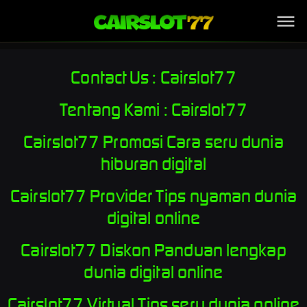
Link Alternatif
Contact Us : Cairslot77
Tentang Kami : Cairslot77
Cairslot77 Promosi Cara seru dunia
hiburan digital
Cairslot77 Provider Tips nyaman dunia
digital online
Cairslot77 Diskon Panduan lengkap
dunia digital online
Cairslot77 Virtual Tips seru dunia online